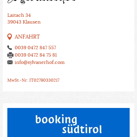
Laitach 34
39043 Klausen
ANFAHRT
0039 0472 847 557
0039 0472 84 75 81
info@sylvanerhof.com
MwSt.-Nr: IT02790330217