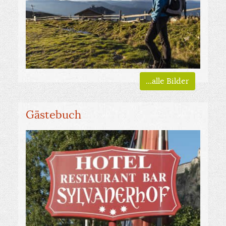
...alle Bilder
Gästebuch