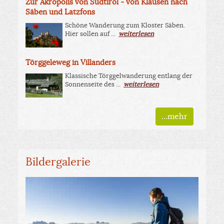
Zur Akropolis von Südtirol - von Klausen nach
Säben und Latzfons
Schöne Wanderung zum Kloster Säben.
Hier sollen auf ...
weiterlesen
Törggeleweg in Villanders
Klassische Törggelwanderung entlang der
Sonnenseite des ...
weiterlesen
...mehr
Bildergalerie