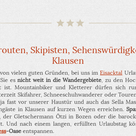
outen, Skipisten, Sehenswürdig
Klausen
 von vielen guten Gründen, bei uns im
Eisacktal
Urla
 Sie es
nicht weit in die Wandergebiete
, zu den Hoc
 ist. Mountainbiker und Kletterer dürfen sich 
nterzeit Skifahrer, Schneeschuhwanderer oder Toure
ja fast vor unserer Haustür und auch das Sella M
ngäste in Klausen auf kurzen Wegen erreichen.
Spa
, der Gletschermann Ötzi in Bozen oder die barocke
rnt. Und nach einem langen, erfüllten Urlaubstag kö
ess
-Oase
entspannen.