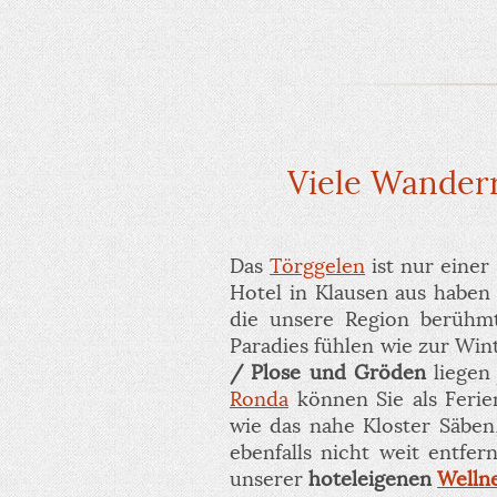
Viele Wanderr
Das
Törggelen
ist nur einer
Hotel in Klausen aus haben
die unsere Region berühmt
Paradies fühlen wie zur Wi
/ Plose und Gröden
liegen 
Ronda
können Sie als Ferie
wie das nahe Kloster Säben
ebenfalls nicht weit entfe
unserer
hoteleigenen
Welln