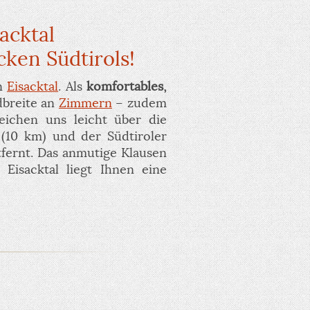
acktal
ken Südtirols!
en
Eisacktal
. Als
komfortables,
dbreite an
Zimmern
– zudem
eichen uns leicht über die
(10 km) und der Südtiroler
fernt. Das anmutige Klausen
 Eisacktal liegt Ihnen eine