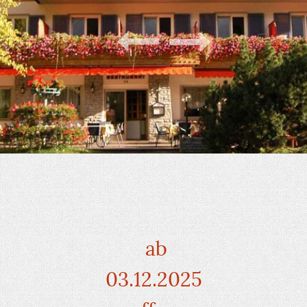
ab
03.12.2025