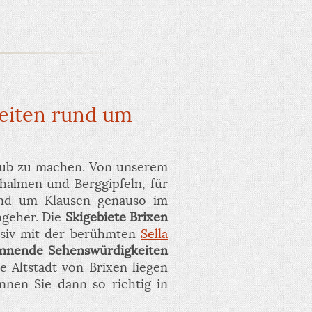
keiten rund um
ub zu machen. Von unserem
halmen und Berggipfeln, für
rund um Klausen genauso im
ngeher. Die
Skigebiete Brixen
assiv mit der berühmten
Sella
nnende Sehenswürdigkeiten
 Altstadt von Brixen liegen
nnen Sie dann so richtig in