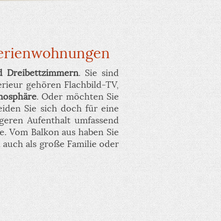
 Ferienwohnungen
nd Dreibettzimmern
. Sie sind
erieur gehören Flachbild-TV,
mosphäre
. Oder möchten Sie
iden Sie sich doch für eine
ngeren Aufenthalt umfassend
e. Vom Balkon aus haben Sie
n auch als große Familie oder