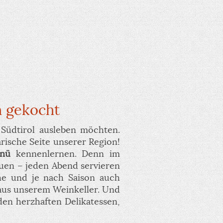
h gekocht
 Südtirol ausleben möchten.
rische Seite unserer Region!
enü
kennenlernen. Denn im
euen – jeden Abend servieren
che und je nach Saison auch
 aus unserem Weinkeller. Und
en herzhaften Delikatessen,