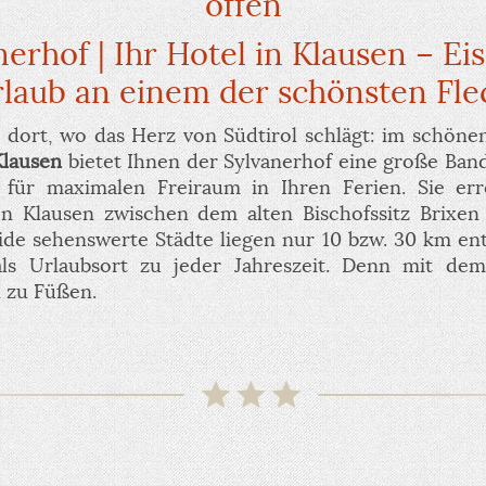
offen
nerhof | Ihr Hotel in Klausen – Eis
laub an einem der schönsten Flec
b dort, wo das Herz von Südtirol schlägt: im schön
Klausen
bietet Ihnen der Sylvanerhof eine große Ban
für maximalen Freiraum in Ihren Ferien. Sie err
n Klausen zwischen dem alten Bischofssitz Brixen 
ide sehenswerte Städte liegen nur 10 bzw. 30 km ent
als Urlaubsort zu jeder Jahreszeit. Denn mit dem
 zu Füßen.