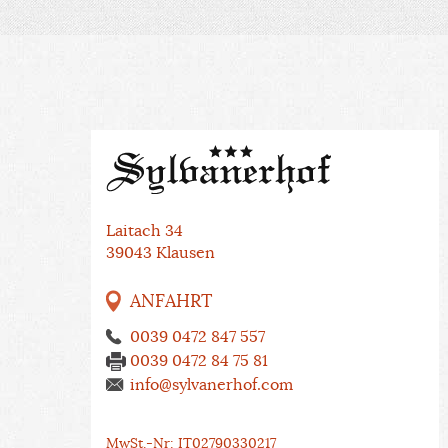
Laitach 34
39043 Klausen
ANFAHRT
0039 0472 847 557
0039 0472 84 75 81
info@sylvanerhof.com
MwSt.-Nr: IT02790330217