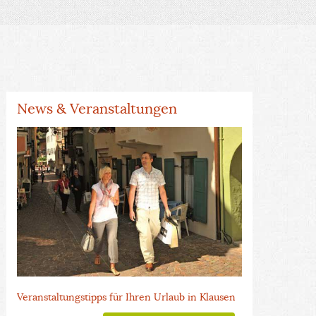
News & Veranstaltungen
Veranstaltungstipps für Ihren Urlaub in Klausen