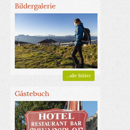
Bildergalerie
...alle Bilder
Gästebuch