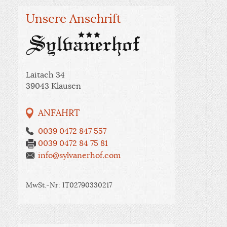
Unsere Anschrift
Laitach 34
39043 Klausen
ANFAHRT
0039 0472 847 557
0039 0472 84 75 81
info@sylvanerhof.com
MwSt.-Nr: IT02790330217