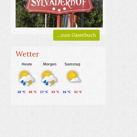
...zum Gästebuch
Wetter
Heute
Morgen
Samstag
18 °C
36 °C
17 °C
33 °C
16 °C
33 °C