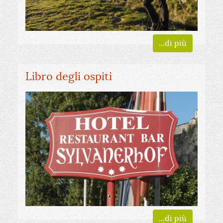
...di più
Libro degli ospiti
...di più