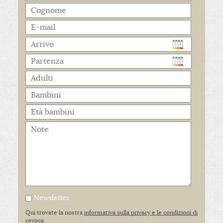
Newsletter
Qui trovate la nostra
informativa sulla privacy e le condizioni di
revoca.