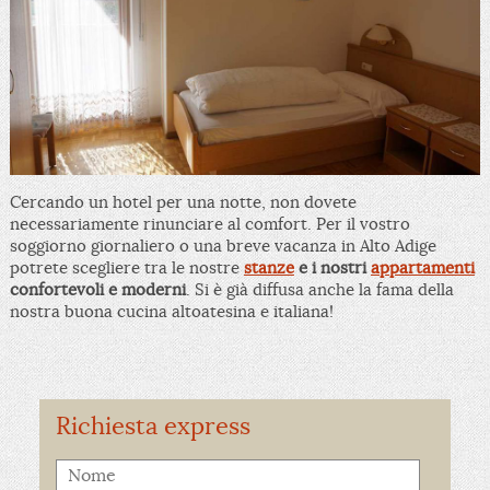
Cercando un hotel per una notte, non dovete
necessariamente rinunciare al comfort. Per il vostro
soggiorno giornaliero o una breve vacanza in Alto Adige
potrete scegliere tra le nostre
stanze
e i nostri
appartamenti
confortevoli e moderni
. Si è già diffusa anche la fama della
nostra buona cucina altoatesina e italiana!
Richiesta express