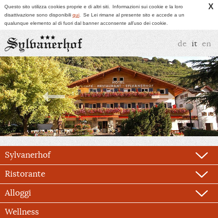
X
Questo sito utilizza cookies proprie e di altri siti.
Informazioni sui cookie e la loro
disattivazione sono disponibili
qui
.
Se Lei rimane al presente sito e accede a un
qualunque elemento al di fuori dal banner acconsente all’uso dei cookie.
de
it
en
Sylvanerhof
Ristorante
Alloggi
Wellness